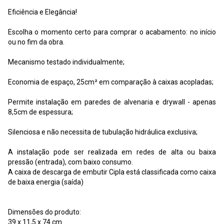
Eficiência e Elegância!
Escolha o momento certo para comprar o acabamento: no início
ou no fim da obra.
Mecanismo testado individualmente;
Economia de espaço, 25cm² em comparação à caixas acopladas;
Permite instalação em paredes de alvenaria e drywall - apenas
8,5cm de espessura;
Silenciosa e não necessita de tubulação hidráulica exclusiva;
A instalação pode ser realizada em redes de alta ou baixa
pressão (entrada), com baixo consumo.
A caixa de descarga de embutir Cipla está classificada como caixa
de baixa energia (saída)
Dimensões do produto:
39 x 11,5 x 74 cm